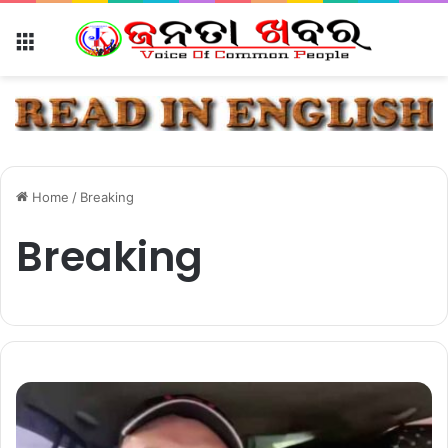
Menu
Home
/
Breaking
Breaking