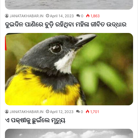
JANATAKHABAR.IN
April 14, 2023
0
1,863
ଦୁଇଦିନ ପାଣିରେ ବୁଡ଼ି ରହିଥିବା ମହିଳା ଜୀବିତ ଉଦ୍ଧାର
JANATAKHABAR.IN
April 12, 2023
0
1,701
ଏ ପକ୍ଷୀକୁ ଛୁଇଁଲେ ମୃତ୍ୟୁ