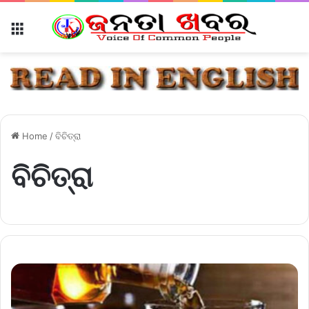
Menu
Home
/
ବିଚିତ୍ରା
ବିଚିତ୍ରା