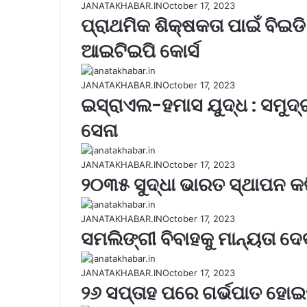
JANATAKHABAR.IN
October 17, 2023
ପ୍ରାଥମିକ ଶିକ୍ଷକତା ପାଇଁ ବିଇଡ
ଆଇଟିଇପି କୋର୍ସ
JANATAKHABAR.IN
October 17, 2023
ଇସ୍ରାଏଲ-ହମାସ ଯୁଦ୍ଧ : ସମୁଦ
ସେନା
JANATAKHABAR.IN
October 17, 2023
୨୦୩୫ ସୁଦ୍ଧା ଭାରତ ସ୍ଥାପନ କ
JANATAKHABAR.IN
October 17, 2023
ସମଲିଙ୍ଗୀ ବିବାହକୁ ମାନ୍ୟତା ଦେ
JANATAKHABAR.IN
October 17, 2023
୨୬ ସପ୍ତାହ ପରେ ଗର୍ଭପାତ ହୋଇପା