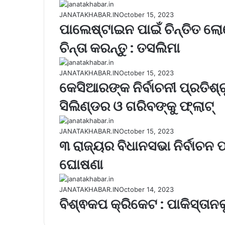
JANATAKHABAR.IN
October 15, 2023
ପାଲେଷ୍ଟାଇନ ପାଇଁ ଚିନ୍ତିତ ଲ
ଚିନ୍ତା କରନ୍ତୁ : ତସଲିମା
JANATAKHABAR.IN
October 15, 2023
କେସିଆରଙ୍କ ନିର୍ବାଚନୀ ପ୍ରତିଶ୍
ସିଲିଣ୍ଡର ଓ ଗରିବଙ୍କୁ ଫ୍ଲାଟ୍
JANATAKHABAR.IN
October 15, 2023
୩ ରାଜ୍ୟର ବିଧାନସଭା ନିର୍ବାଚନ ପା
ଘୋଷଣା
JANATAKHABAR.IN
October 14, 2023
ବିଶ୍ଵକପ କ୍ରିକେଟ : ପାକିସ୍ତାନ