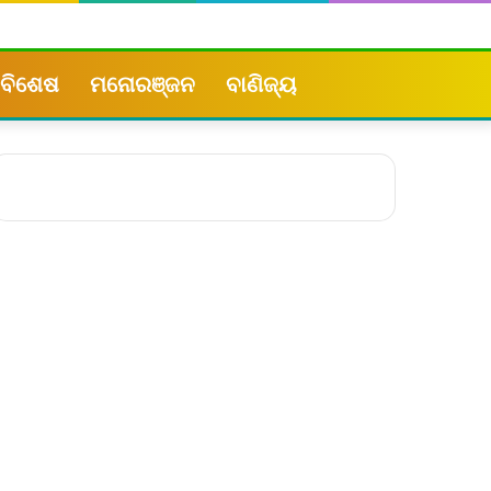
ବିଶେଷ
ମନୋରଞ୍ଜନ
ବାଣିଜ୍ୟ