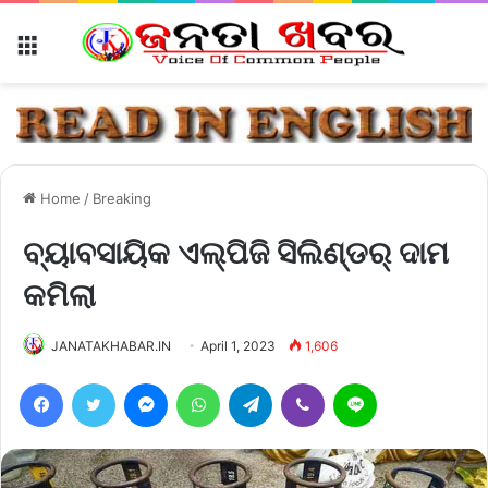
Menu
Home
/
Breaking
ବ୍ୟାବସାୟିକ ଏଲ୍‌ପିଜି ସିଲିଣ୍ଡର୍‌ ଦାମ
କମିଲା
JANATAKHABAR.IN
April 1, 2023
1,606
Facebook
Twitter
Messenger
WhatsApp
Telegram
Viber
Line