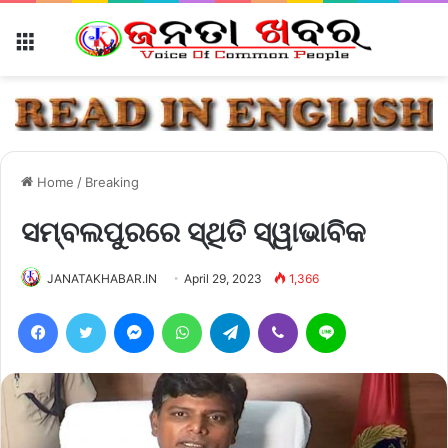
Menu
Home
/
Breaking
ସମ୍ବଲପୁରରେ ସ୍ଥିତି ସ୍ୱାଭାବିକ
JANATAKHABAR.IN
April 29, 2023
1,366
Facebook
Twitter
Messenger
WhatsApp
Telegram
Viber
Line