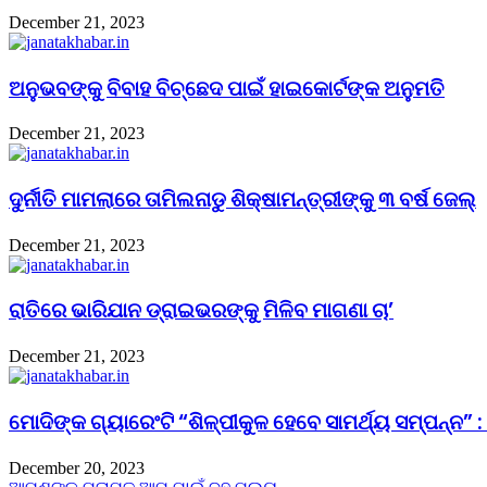
December 21, 2023
ଅନୁଭବଙ୍କୁ ବିବାହ ବିଚ୍ଛେଦ ପାଇଁ ହାଇକୋର୍ଟଙ୍କ ଅନୁମତି
December 21, 2023
ଦୁର୍ନୀତି ମାମଲାରେ ତାମିଲନାଡୁ ଶିକ୍ଷାମନ୍ତ୍ରୀଙ୍କୁ ୩ ବର୍ଷ ଜେଲ୍‌
December 21, 2023
ରାତିରେ ଭାରିଯାନ ଡ୍ରାଇଭରଙ୍କୁ ମିଳିବ ମାଗଣା ଚା’
December 21, 2023
ମୋଦିଙ୍କ ଗ୍ୟାରେଂଟି “ଶିଳ୍ପୀକୁଳ ହେବେ ସାମର୍ଥ୍ୟ ସମ୍ପନ୍ନ” :
December 20, 2023