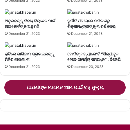
December 21, 2023
December 21, 2023
ଅନୁଭବଙ୍କୁ ବିବାହ ବିଚ୍ଛେଦ ପାଇଁ
ଦୁର୍ନୀତି ମାମଲାରେ ତାମିଲନାଡୁ
ହାଇକୋର୍ଟଙ୍କ ଅନୁମତି
ଶିକ୍ଷାମନ୍ତ୍ରୀଙ୍କୁ ୩ ବର୍ଷ ଜେଲ୍‌
December 21, 2023
December 21, 2023
ରାତିରେ ଭାରିଯାନ ଡ୍ରାଇଭରଙ୍କୁ
ମୋଦିଙ୍କ ଗ୍ୟାରେଂଟି “ଶିଳ୍ପୀକୁଳ
ମିଳିବ ମାଗଣା ଚା’
ହେବେ ସାମର୍ଥ୍ୟ ସମ୍ପନ୍ନ” : ବିଜେପି
December 21, 2023
December 20, 2023
ଆପଣଙ୍କ ମତାମତ ଆମ ପାଇଁ ବହୁ ମୁଲ୍ୟ