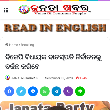
Menu
Home
/
Breaking
ବିଜେପି ବିଧାୟକ ବାଚସ୍ପତି ନିର୍ବାଚନକୁ
ବର୍ଜନ କରିବେ
JANATAKHABAR.IN
September 15, 2023
1,245
Facebook
Twitter
Messenger
WhatsApp
Telegram
Viber
Line