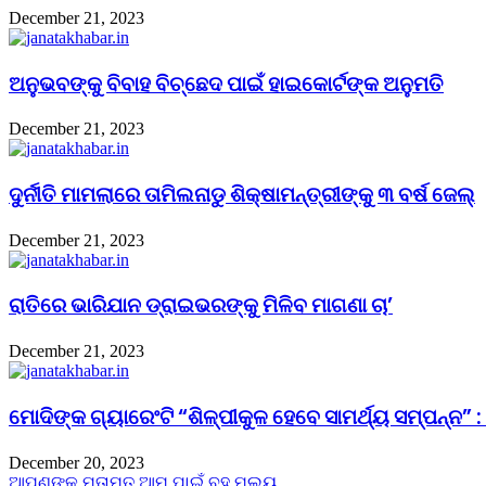
December 21, 2023
ଅନୁଭବଙ୍କୁ ବିବାହ ବିଚ୍ଛେଦ ପାଇଁ ହାଇକୋର୍ଟଙ୍କ ଅନୁମତି
December 21, 2023
ଦୁର୍ନୀତି ମାମଲାରେ ତାମିଲନାଡୁ ଶିକ୍ଷାମନ୍ତ୍ରୀଙ୍କୁ ୩ ବର୍ଷ ଜେଲ୍‌
December 21, 2023
ରାତିରେ ଭାରିଯାନ ଡ୍ରାଇଭରଙ୍କୁ ମିଳିବ ମାଗଣା ଚା’
December 21, 2023
ମୋଦିଙ୍କ ଗ୍ୟାରେଂଟି “ଶିଳ୍ପୀକୁଳ ହେବେ ସାମର୍ଥ୍ୟ ସମ୍ପନ୍ନ” :
December 20, 2023
ଆପଣଙ୍କ ମତାମତ ଆମ ପାଇଁ ବହୁ ମୁଲ୍ୟ